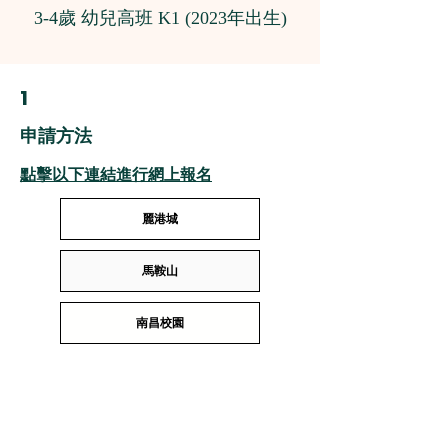
3-4歲 幼兒高班 K1 (2023年出生)
1
申請方法
點擊以下連結進行網上報名
麗港城
馬鞍山
南昌校園