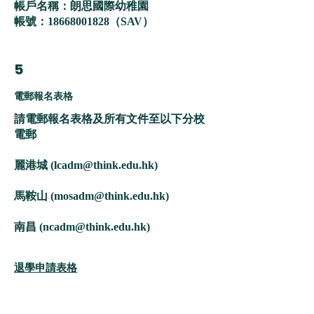
帳戶名稱：朗思國際幼稚園
帳號：18668001828（SAV）
5
電郵報名表格
請電郵報名表格及所有文件至以下分校
電郵
麗港城 (
lcadm@think.edu.hk
)
馬鞍山 (
mosadm@think.edu.hk
)
南昌 (
ncadm@think.edu.hk
)
​退學申請表格