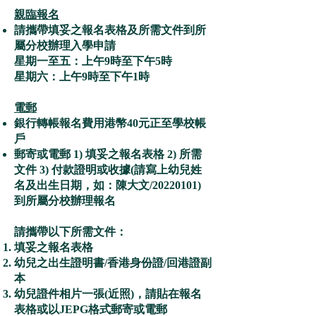
親臨報名
請攜帶填妥之報名表格及所需文件到所
屬分校辦理入學申請
星期一至五：上午9時至下午5時
星期六：上午9時至下午1時
電郵
銀行轉帳報名費用港幣40元正至學校帳
戶
郵寄或電郵 1) 填妥之報名表格 2) 所需
文件 3) 付款證明或收據(請寫上幼兒姓
名及出生日期，如：陳大文/20220101)
到所屬分校辦理報名
請攜帶以下所需文件：
填妥之報名表格
幼兒之出生證明書/香港身份證/回港證副
本
幼兒證件相片一張(近照)，請貼在報名
表格或以JEPG格式郵寄或電郵