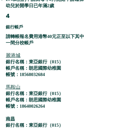
幼兒於開學日已年滿2歲
4
銀行帳戶
​請轉帳報名費用港幣40元正至以下其中
一間分校帳戶
麗港城
銀行名稱：東亞銀行（015）
帳戶名稱：朗思國際幼稚園
帳號：18568032684
馬鞍山
銀行名稱：東亞銀行（015）
帳戶名稱：朗思國際幼稚園
帳號：18640026264
南昌
銀行名稱：東亞銀行（015）