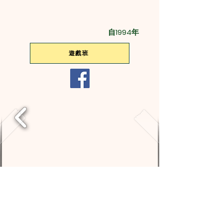
自1994年
遊戲班