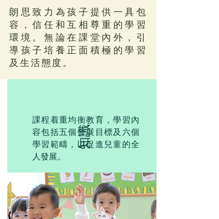
朗思致力為孩子提供一具包
容，信任和互相尊重的學習
環境。無論在課堂內外，引
導孩子培養正面積極的學習
及生活態度。
課程着重均衡教育，學習內
知識
容包括五個發展目標及六個
學習範疇，以促進兒童的全
人發展。