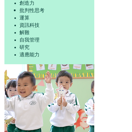
創造力
批判性思考
運算
資訊科技
解難
自我管理
研究
適應能力