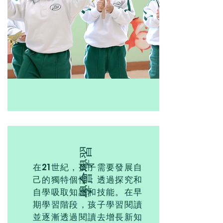
學會學習
在21世紀，孩子需要發展自
己的獨特個性；透過探究和
自學吸取知識和技能。在早
期學習階段，孩子學習閱讀
並逐漸透過閱讀去增長新知