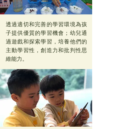
透過適切和完善的學習環境為孩
子提供優質的學習機會；幼兒通
過遊戲和探索學習，培養他們的
主動學習性，創造力和批判性思
維能力。