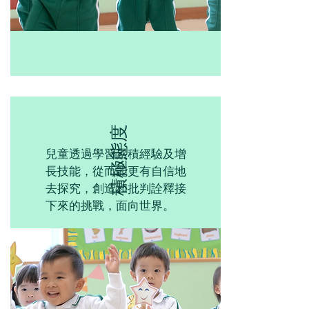
積極態度
兒童透過學習累積經驗及增
長技能，從而能更有自信地
去探究，創造和批判詮釋接
下來的挑戰，面向世界。