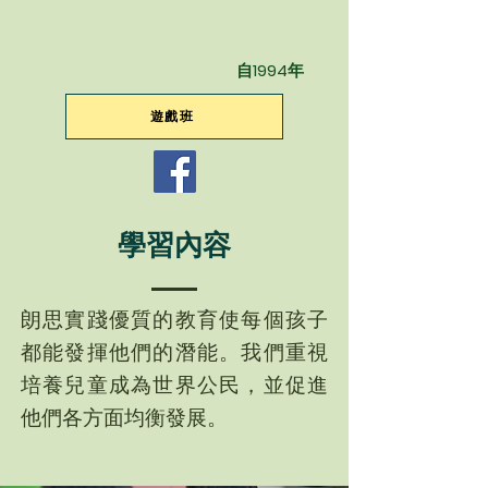
自1994年
遊戲班
學習內容
朗思實踐優質的教育使每個孩子
都能發揮他們的潛能。我們重視
培養兒童成為世界公民，並促進
他們各方面均衡發展。