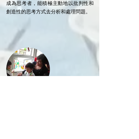
成為思考者，能積極主動地以批判性和
創造性的思考方式去分析和處理問題。
成為操多種語言善於溝通的人。